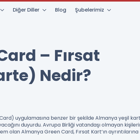
Diğer Diller
Blog
Şubelerimiz
ard – Fırsat
rte) Nedir?
Card) uygulamasına benzer bir şekilde Almanya yeşil kart
acağını duyurdu. Avrupa Birliği vatandaşı olmayan kişileri
tem olan Almanya Green Card, Fırsat Kart’ın ayrıntılarına