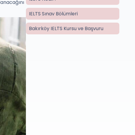
ulanacağını
IELTS Sınav Bölümleri
Bakırköy IELTS Kursu ve Başvuru