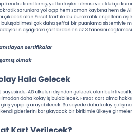
ışıp kendini kanıtlamış, yetkin kişiler olması ve oldukça kur
bürokratik sorunlara yol açıp hem zaman kaybına hem de 
i çıkacak olan Fırsat Kart ile bu bürokratik engellerin aşıl
olay buluşabilmesi çok daha şeffaf bir puanlama sistemiyle
dayların aşağıdaki şartlardan en az 3 tanesini sağlaması
anıtlayan sertifikalar
aşamış olmak
olay Hala Gelecek
 sayesinde, AB ülkeleri dışından gelecek olan belirli vasıfl
akılmadan daha kolay iş bulabilecek. Fırsat Kart alma hakkı
ye giriş yapıp iş arayabilecek. Bu sayede daha kolay çalışma
kendi giderlerini karşılayacak bir birikimle ülkeye girmele
at Kart Verilecek?