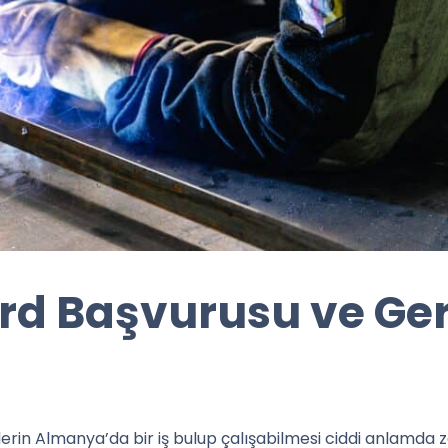
d Başvurusu ve Ger
erin Almanya’da bir iş bulup çalışabilmesi ciddi anlamda z