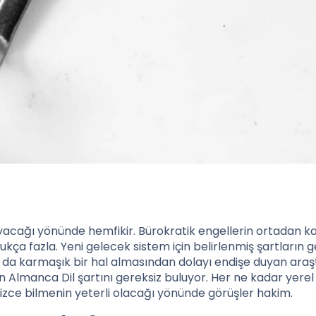
mayacağı yönünde hemfikir. Bürokratik engellerin ortadan k
kça fazla. Yeni gelecek sistem için belirlenmiş şartların 
a da karmaşık bir hal almasından dolayı endişe duyan araş
len Almanca Dil şartını gereksiz buluyor. Her ne kadar yerel
lizce bilmenin yeterli olacağı yönünde görüşler hakim.