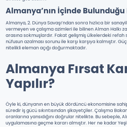
Almanya’nın İçinde Bulunduğu İ
Almanya, 2. Dünya Savaşı’ndan sonra hızlıca bir sanayi
vermeyen ve çalışma azimleri ile bilinen Alman Halkı zam
arasına sokmuşlardır. Fakat gelişmiş ülkelerdeki refah s
nüfusun azalması sorunu ile karşı karşıya kalmıştır. G
nitelikli eleman açığı doğurmaktadır.
Almanya Fırsat Kar
Yapılır?
Öyle ki, dünyanın en büyük dördüncü ekonomisine sahi
süredir iş gücü sıkıntısından şikayetçiler. Çalışma Baka
oranlarına yansıdığını doğrular nitelikte. Bu sebeple, 
uygulamasına geçme kararı almıştır. Her ne kadar Yeşil Ka