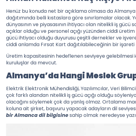
Henüz bu konuda net bir açıklama olmasa da Almanya Ç
dağıtımında belli kıstaslara göre sınırlamalar olacak. Ya
dünyasının ve piyasasının ihtiyacı olan nitelikli iş gücü s
açıklar olduğu ve personel açığı yüzünden ciddi üretim 
gücü ihtiyacı olduğu duyurusu çeşitli dernekler ve işver
ciddi anlamda Fırsat Kart dağıtılabileceğinin bir işareti 
Üretim kapasitesinin hedeflenen seviyeye gelebilmesi i
kuruluşlar da mevcut.
Almanya’da Hangi Meslek Grup
Elektrik Elektronik Mühendisliği, Yazılımcılar, Veri Bili
çok farklı alandan nitelikli iş gücü açığı olduğu söyleni
olacağını söylemek çok da yanlış olmaz. Ortalama maa
koluna ait şirket, başvuru yapacak adayların dil seviyes
bir Almanca dil bilgisine
sahip olmak neredeyse yazılı