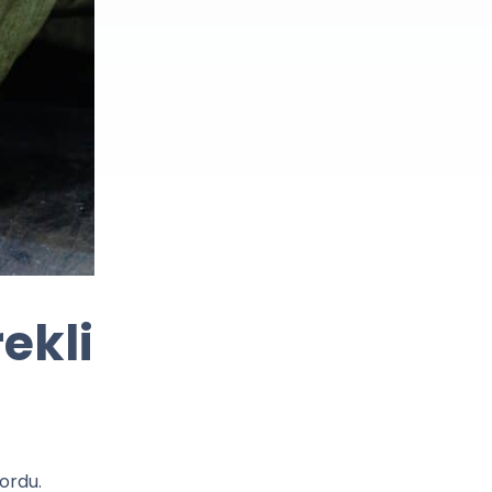
ekli
ordu.