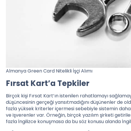
Almanya Green Card Nitelikli İşçi Alımı
Fırsat Kart’a Tepkiler
Birçok kişi Fırsat Kart’ın istenilen rahatlamayı sağla
düşüncesinin gerçeği yansıtmadığını düşünenler de oldu
fazla yüksek kriterler içermesi sebebiyle sistemin dah
ve işverenler var. Örneğin, birçok yazılım şirketi getiri
fazla İngilizce konuşmasa da bu söz konusu alanda İngi