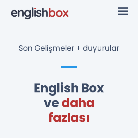
Son Gelişmeler + duyurular
English Box
ve
daha
fazlası