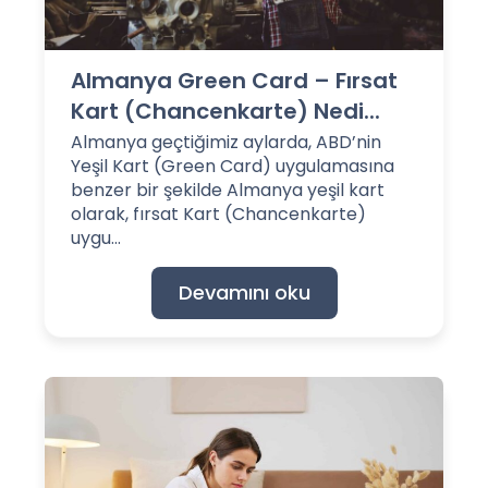
Almanya Green Card – Fırsat
Kart (Chancenkarte) Nedi...
Almanya geçtiğimiz aylarda, ABD’nin
Yeşil Kart (Green Card) uygulamasına
benzer bir şekilde Almanya yeşil kart
olarak, fırsat Kart (Chancenkarte)
uygu...
Devamını oku