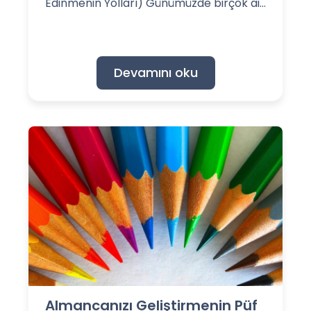
Edinmenin Yolları) Günümüzde birçok ai...
Devamını oku
Almancanızı Geliştirmenin Püf