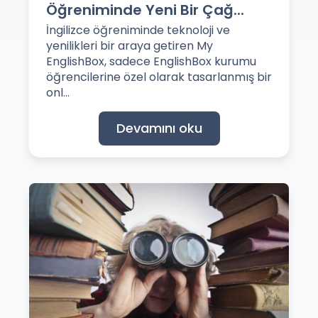
Öğreniminde Yeni Bir Çağ...
İngilizce öğreniminde teknoloji ve
yenilikleri bir araya getiren My
EnglishBox, sadece EnglishBox kurumu
öğrencilerine özel olarak tasarlanmış bir
onl...
Devamını oku