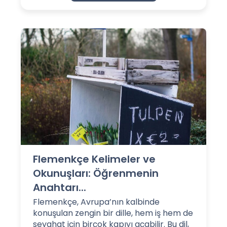
Flemenkçe Kelimeler ve
Okunuşları: Öğrenmenin
Anahtarı...
Flemenkçe, Avrupa’nın kalbinde
konuşulan zengin bir dille, hem iş hem de
seyahat için birçok kapıyı açabilir. Bu dil,