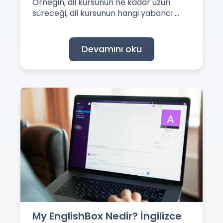
Örneğin, dil kursunun ne kadar uzun
süreceği, dil kursunun hangi yabancı ...
Devamını oku
My EnglishBox Nedir? İngilizce