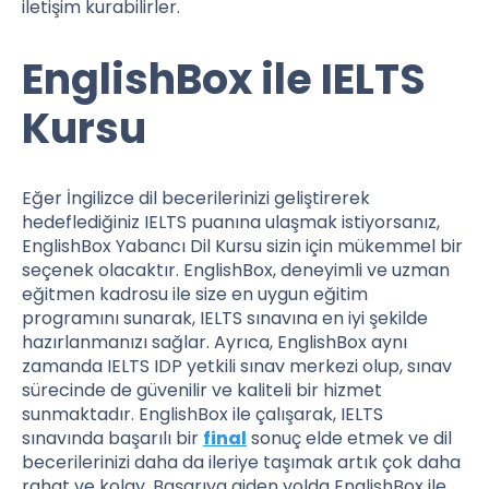
iletişim kurabilirler.
EnglishBox ile IELTS
Kursu
Eğer İngilizce dil becerilerinizi geliştirerek
hedeflediğiniz IELTS puanına ulaşmak istiyorsanız,
EnglishBox Yabancı Dil Kursu sizin için mükemmel bir
seçenek olacaktır. EnglishBox, deneyimli ve uzman
eğitmen kadrosu ile size en uygun eğitim
programını sunarak, IELTS sınavına en iyi şekilde
hazırlanmanızı sağlar. Ayrıca, EnglishBox aynı
zamanda IELTS IDP yetkili sınav merkezi olup, sınav
sürecinde de güvenilir ve kaliteli bir hizmet
sunmaktadır. EnglishBox ile çalışarak, IELTS
sınavında başarılı bir
final
sonuç elde etmek ve dil
becerilerinizi daha da ileriye taşımak artık çok daha
rahat ve kolay. Başarıya giden yolda EnglishBox ile