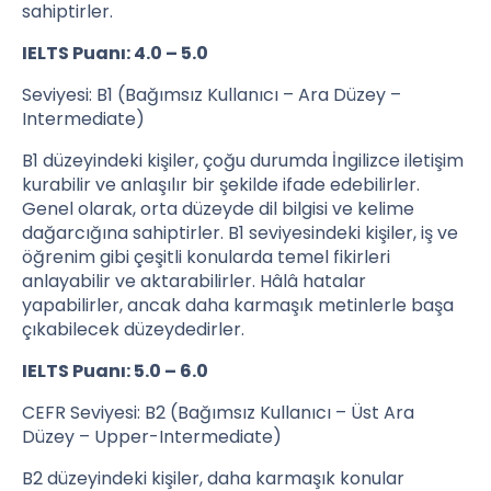
sahiptirler.
IELTS Puanı: 4.0 – 5.0
Seviyesi: B1 (Bağımsız Kullanıcı – Ara Düzey –
Intermediate)
B1 düzeyindeki kişiler, çoğu durumda İngilizce iletişim
kurabilir ve anlaşılır bir şekilde ifade edebilirler.
Genel olarak, orta düzeyde dil bilgisi ve kelime
dağarcığına sahiptirler. B1 seviyesindeki kişiler, iş ve
öğrenim gibi çeşitli konularda temel fikirleri
anlayabilir ve aktarabilirler. Hâlâ hatalar
yapabilirler, ancak daha karmaşık metinlerle başa
çıkabilecek düzeydedirler.
IELTS Puanı: 5.0 – 6.0
CEFR Seviyesi: B2 (Bağımsız Kullanıcı – Üst Ara
Düzey – Upper-Intermediate)
B2 düzeyindeki kişiler, daha karmaşık konular