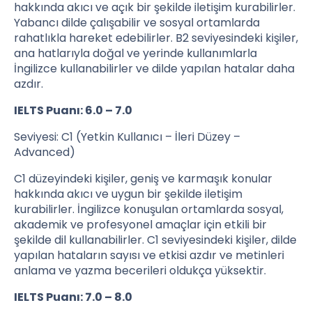
hakkında akıcı ve açık bir şekilde iletişim kurabilirler.
Yabancı dilde çalışabilir ve sosyal ortamlarda
rahatlıkla hareket edebilirler. B2 seviyesindeki kişiler,
ana hatlarıyla doğal ve yerinde kullanımlarla
İngilizce kullanabilirler ve dilde yapılan hatalar daha
azdır.
IELTS Puanı: 6.0 – 7.0
Seviyesi: C1 (Yetkin Kullanıcı – İleri Düzey –
Advanced)
C1 düzeyindeki kişiler, geniş ve karmaşık konular
hakkında akıcı ve uygun bir şekilde iletişim
kurabilirler. İngilizce konuşulan ortamlarda sosyal,
akademik ve profesyonel amaçlar için etkili bir
şekilde dil kullanabilirler. C1 seviyesindeki kişiler, dilde
yapılan hataların sayısı ve etkisi azdır ve metinleri
anlama ve yazma becerileri oldukça yüksektir.
IELTS Puanı: 7.0 – 8.0