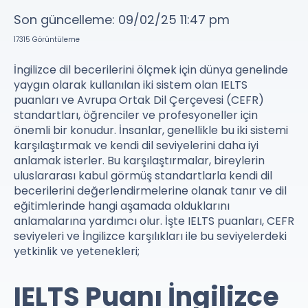
Son güncelleme:
09/02/25
11:47 pm
17315
Görüntüleme
İngilizce dil becerilerini ölçmek için dünya genelinde
yaygın olarak kullanılan iki sistem olan IELTS
puanları ve Avrupa Ortak Dil Çerçevesi (CEFR)
standartları, öğrenciler ve profesyoneller için
önemli bir konudur. İnsanlar, genellikle bu iki sistemi
karşılaştırmak ve kendi dil seviyelerini daha iyi
anlamak isterler. Bu karşılaştırmalar, bireylerin
uluslararası kabul görmüş standartlarla kendi dil
becerilerini değerlendirmelerine olanak tanır ve dil
eğitimlerinde hangi aşamada olduklarını
anlamalarına yardımcı olur. İşte IELTS puanları, CEFR
seviyeleri ve İngilizce karşılıkları ile bu seviyelerdeki
yetkinlik ve yetenekleri;
IELTS Puanı İngilizce