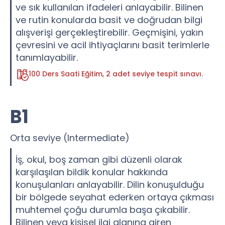
ve sık kullanılan ifadeleri anlayabilir. Bilinen
ve rutin konularda basit ve doğrudan bilgi
alışverişi gerçekleştirebilir. Geçmişini, yakın
çevresini ve acil ihtiyaçlarını basit terimlerle
tanımlayabilir.
100 Ders Saati Eğitim, 2 adet seviye tespit sınavı.
B1
Orta seviye (Intermediate)
İş, okul, boş zaman gibi düzenli olarak
karşılaşılan bildik konular hakkında
konuşulanları anlayabilir. Dilin konuşulduğu
bir bölgede seyahat ederken ortaya çıkması
muhtemel çoğu durumla başa çıkabilir.
Bilinen veya kişisel ilgi alanına giren