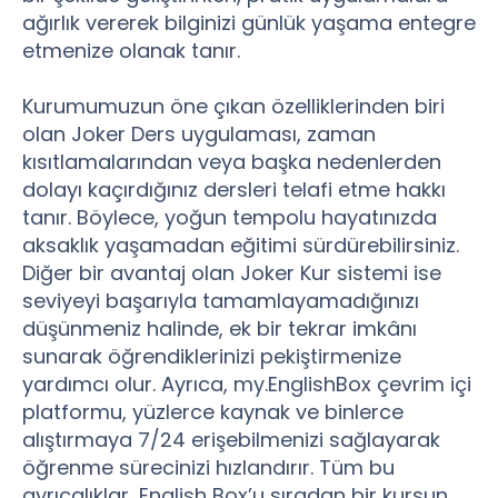
ağırlık vererek bilginizi günlük yaşama entegre
etmenize olanak tanır.
Kurumumuzun öne çıkan özelliklerinden biri
olan Joker Ders uygulaması, zaman
kısıtlamalarından veya başka nedenlerden
dolayı kaçırdığınız dersleri telafi etme hakkı
tanır. Böylece, yoğun tempolu hayatınızda
aksaklık yaşamadan eğitimi sürdürebilirsiniz.
Diğer bir avantaj olan Joker Kur sistemi ise
seviyeyi başarıyla tamamlayamadığınızı
düşünmeniz halinde, ek bir tekrar imkânı
sunarak öğrendiklerinizi pekiştirmenize
yardımcı olur. Ayrıca, my.EnglishBox çevrim içi
platformu, yüzlerce kaynak ve binlerce
alıştırmaya 7/24 erişebilmenizi sağlayarak
öğrenme sürecinizi hızlandırır. Tüm bu
ayrıcalıklar, English Box’u sıradan bir kursun