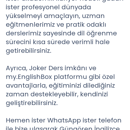
ister profesyonel dünyada
yükselmeyi amaçlayın, uzman
eğitmenlerimiz ve pratik odaklı
derslerimiz sayesinde dil öğrenme
sürecini kısa sürede verimli hale
getirebilirsiniz.
Ayrıca, Joker Ders imkânı ve
my.EnglishBox platformu gibi özel
avantajlarla, eğitiminizi dilediğiniz
zaman destekleyebilir, kendinizi
geliştirebilirsiniz.
Hemen ister WhatsApp ister telefon
ile bize ulaşarak Güngören İngilizce