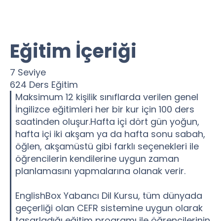
Eğitim İçeriği
7 Seviye
624 Ders Eğitim
Maksimum 12 kişilik sınıflarda verilen genel
İngilizce eğitimleri her bir kur için 100 ders
saatinden oluşur.Hafta içi dört gün yoğun,
hafta içi iki akşam ya da hafta sonu sabah,
öğlen, akşamüstü gibi farklı seçenekleri ile
öğrencilerin kendilerine uygun zaman
planlamasını yapmalarına olanak verir.
EnglishBox Yabancı Dil Kursu, tüm dünyada
geçerliği olan CEFR sistemine uygun olarak
tasarladığı eğitim programı ile öğrencilerinin