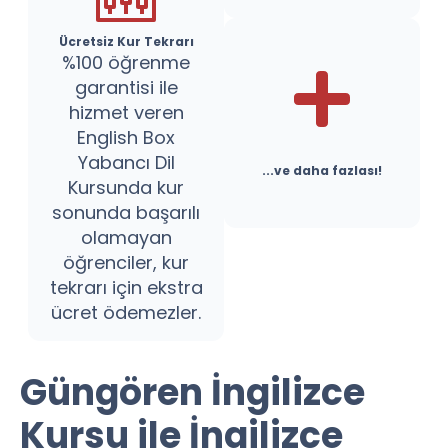
Ücretsiz Kur Tekrarı
%100 öğrenme
garantisi ile
hizmet veren
English Box
Yabancı Dil
...ve daha fazlası!
Kursunda kur
sonunda başarılı
olamayan
öğrenciler, kur
tekrarı için ekstra
ücret ödemezler.
Güngören İngilizce
Kursu ile İngilizce