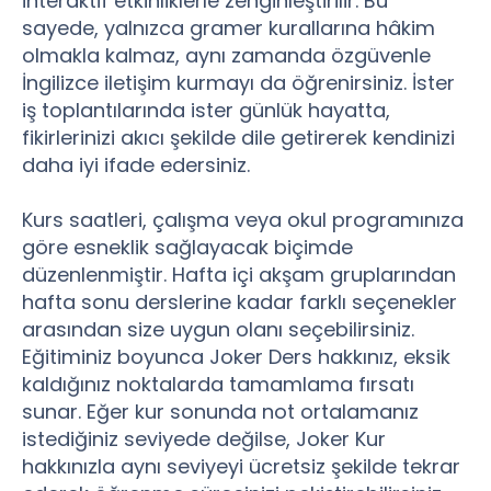
interaktif etkinliklerle zenginleştirilir. Bu
sayede, yalnızca gramer kurallarına hâkim
olmakla kalmaz, aynı zamanda özgüvenle
İngilizce iletişim kurmayı da öğrenirsiniz. İster
iş toplantılarında ister günlük hayatta,
fikirlerinizi akıcı şekilde dile getirerek kendinizi
daha iyi ifade edersiniz.
Kurs saatleri, çalışma veya okul programınıza
göre esneklik sağlayacak biçimde
düzenlenmiştir. Hafta içi akşam gruplarından
hafta sonu derslerine kadar farklı seçenekler
arasından size uygun olanı seçebilirsiniz.
Eğitiminiz boyunca Joker Ders hakkınız, eksik
kaldığınız noktalarda tamamlama fırsatı
sunar. Eğer kur sonunda not ortalamanız
istediğiniz seviyede değilse, Joker Kur
hakkınızla aynı seviyeyi ücretsiz şekilde tekrar