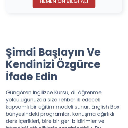
HEMEN ÖN BİLGİ AL!
Şimdi Başlayın Ve
Kendinizi Özgürce
İfade Edin
Güngören İngilizce Kursu, dil öğrenme
yolculuğunuzda size rehberlik edecek
kapsamlı bir eğitim modeli sunar. English Box
bünyesindeki programlar, konuşma ağırlıklı
ders içerikleri, bire bir geri bildirimler ve