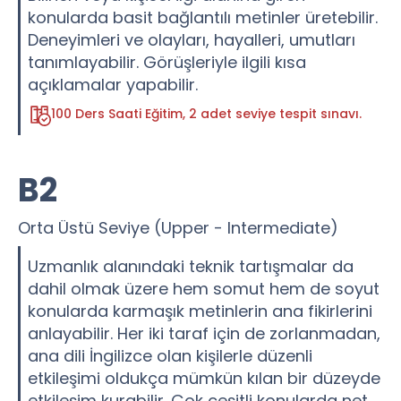
konularda basit bağlantılı metinler üretebilir.
Deneyimleri ve olayları, hayalleri, umutları
tanımlayabilir. Görüşleriyle ilgili kısa
açıklamalar yapabilir.
100 Ders Saati Eğitim, 2 adet seviye tespit sınavı.
B2
Orta Üstü Seviye (Upper - Intermediate)
Uzmanlık alanındaki teknik tartışmalar da
dahil olmak üzere hem somut hem de soyut
konularda karmaşık metinlerin ana fikirlerini
anlayabilir. Her iki taraf için de zorlanmadan,
ana dili İngilizce olan kişilerle düzenli
etkileşimi oldukça mümkün kılan bir düzeyde
etkileşim kurabilir. Çok çeşitli konularda net,