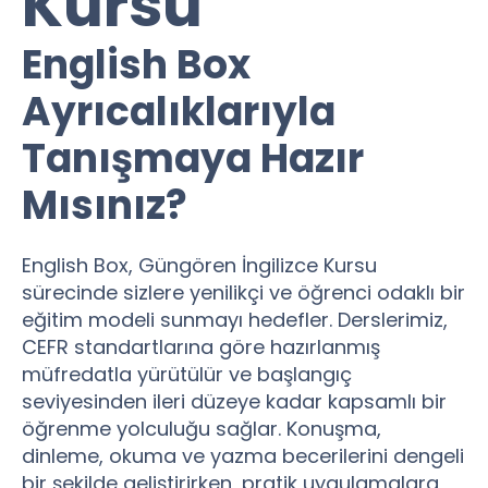
Kursu
English Box
Ayrıcalıklarıyla
Tanışmaya Hazır
Mısınız?
English Box, Güngören İngilizce Kursu
sürecinde sizlere yenilikçi ve öğrenci odaklı bir
eğitim modeli sunmayı hedefler. Derslerimiz,
CEFR standartlarına göre hazırlanmış
müfredatla yürütülür ve başlangıç
seviyesinden ileri düzeye kadar kapsamlı bir
öğrenme yolculuğu sağlar. Konuşma,
dinleme, okuma ve yazma becerilerini dengeli
bir şekilde geliştirirken, pratik uygulamalara