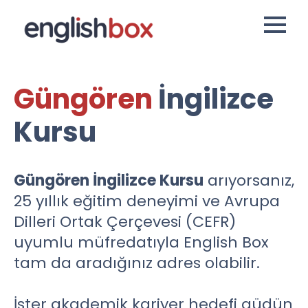
Güngören
İngilizce
Kursu
Güngören İngilizce Kursu
arıyorsanız,
25 yıllık eğitim deneyimi ve Avrupa
Dilleri Ortak Çerçevesi (CEFR)
uyumlu müfredatıyla English Box
tam da aradığınız adres olabilir.
İster akademik kariyer hedefi güdün