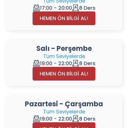
Tüm Seviyelerde
17:00 - 20:00
8 Ders
HEMEN ÖN BİLGİ AL!
Salı - Perşembe
Tüm Seviyelerde
19:00 - 22:00
8 Ders
HEMEN ÖN BİLGİ AL!
Pazartesi - Çarşamba
Tüm Seviyelerde
19:00 - 22:00
8 Ders