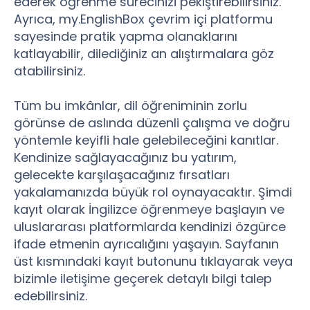
ederek öğrenme sürecinizi pekiştirebilirsiniz.
Ayrıca, my.EnglishBox çevrim içi platformu
sayesinde pratik yapma olanaklarını
katlayabilir, dilediğiniz an alıştırmalara göz
atabilirsiniz.
Tüm bu imkânlar, dil öğreniminin zorlu
görünse de aslında düzenli çalışma ve doğru
yöntemle keyifli hale gelebileceğini kanıtlar.
Kendinize sağlayacağınız bu yatırım,
gelecekte karşılaşacağınız fırsatları
yakalamanızda büyük rol oynayacaktır. Şimdi
kayıt olarak İngilizce öğrenmeye başlayın ve
uluslararası platformlarda kendinizi özgürce
ifade etmenin ayrıcalığını yaşayın. Sayfanın
üst kısmındaki kayıt butonunu tıklayarak veya
bizimle iletişime geçerek detaylı bilgi talep
edebilirsiniz.