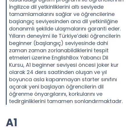
İngilizce dil yetkinliklerini altı seviyede
tamamlamalarını sağlar ve öğrencilerine
başlangıç seviyesinden ana dil yetkinliğine
donanımlı şekilde ulaşmalarını garanti eder.
Yılların deneyimi ile Türkiye’deki öğrencilerin
beginner (başlangıç) seviyesinde dahi
zaman zaman zorlanabildiklerini tespit
etmeleri üzerine EnglishBox Yabancı Dil
Kursu, A1 beginner seviyesi öncesi joker kur
olarak 24 ders saatinden oluşan ve yıl
boyunca asla kapanmayan starter sınıfını
açarak yeni başlayan öğrencilerin dil
öğrenme önyargılarını, korkularını ve
tedirginliklerini tamamen sonlandırmaktadır.
A1