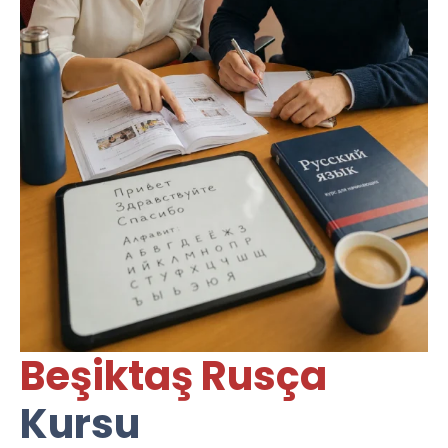
Beşiktaş Rusça
Kursu