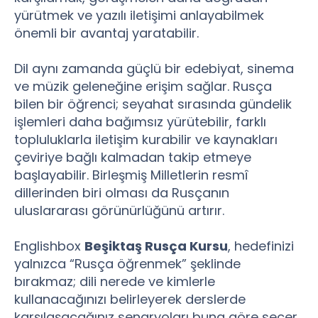
yürütmek ve yazılı iletişimi anlayabilmek
önemli bir avantaj yaratabilir.
Dil aynı zamanda güçlü bir edebiyat, sinema
ve müzik geleneğine erişim sağlar. Rusça
bilen bir öğrenci; seyahat sırasında gündelik
işlemleri daha bağımsız yürütebilir, farklı
topluluklarla iletişim kurabilir ve kaynakları
çeviriye bağlı kalmadan takip etmeye
başlayabilir. Birleşmiş Milletlerin resmî
dillerinden biri olması da Rusçanın
uluslararası görünürlüğünü artırır.
Englishbox
Beşiktaş Rusça Kursu
, hedefinizi
yalnızca “Rusça öğrenmek” şeklinde
bırakmaz; dili nerede ve kimlerle
kullanacağınızı belirleyerek derslerde
karşılaşacağınız senaryoları buna göre seçer.