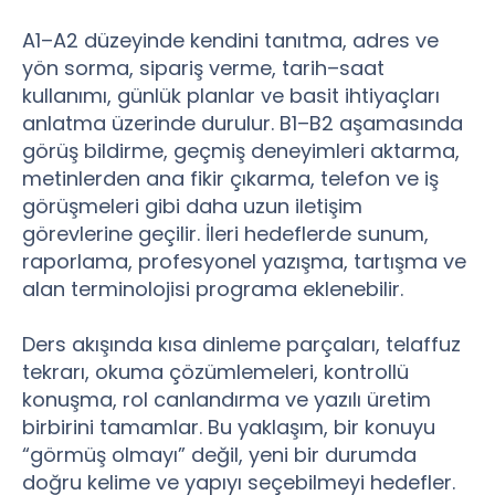
A1–A2 düzeyinde kendini tanıtma, adres ve
yön sorma, sipariş verme, tarih–saat
kullanımı, günlük planlar ve basit ihtiyaçları
anlatma üzerinde durulur. B1–B2 aşamasında
görüş bildirme, geçmiş deneyimleri aktarma,
metinlerden ana fikir çıkarma, telefon ve iş
görüşmeleri gibi daha uzun iletişim
görevlerine geçilir. İleri hedeflerde sunum,
raporlama, profesyonel yazışma, tartışma ve
alan terminolojisi programa eklenebilir.
Ders akışında kısa dinleme parçaları, telaffuz
tekrarı, okuma çözümlemeleri, kontrollü
konuşma, rol canlandırma ve yazılı üretim
birbirini tamamlar. Bu yaklaşım, bir konuyu
“görmüş olmayı” değil, yeni bir durumda
doğru kelime ve yapıyı seçebilmeyi hedefler.