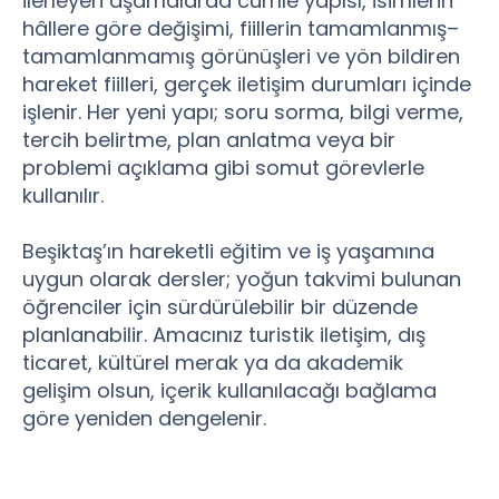
İlerleyen aşamalarda cümle yapısı, isimlerin
hâllere göre değişimi, fiillerin tamamlanmış–
tamamlanmamış görünüşleri ve yön bildiren
hareket fiilleri, gerçek iletişim durumları içinde
işlenir. Her yeni yapı; soru sorma, bilgi verme,
tercih belirtme, plan anlatma veya bir
problemi açıklama gibi somut görevlerle
kullanılır.
Beşiktaş’ın hareketli eğitim ve iş yaşamına
uygun olarak dersler; yoğun takvimi bulunan
öğrenciler için sürdürülebilir bir düzende
planlanabilir. Amacınız turistik iletişim, dış
ticaret, kültürel merak ya da akademik
gelişim olsun, içerik kullanılacağı bağlama
göre yeniden dengelenir.