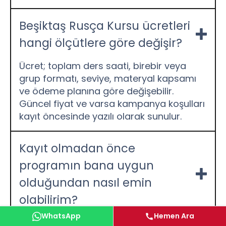
Beşiktaş Rusça Kursu ücretleri
hangi ölçütlere göre değişir?
Ücret; toplam ders saati, birebir veya
grup formatı, seviye, materyal kapsamı
ve ödeme planına göre değişebilir.
Güncel fiyat ve varsa kampanya koşulları
kayıt öncesinde yazılı olarak sunulur.
Kayıt olmadan önce
programın bana uygun
olduğundan nasıl emin
olabilirim?
WhatsApp
Hemen Ara
Seviye ve hedef görüşmesinde ders