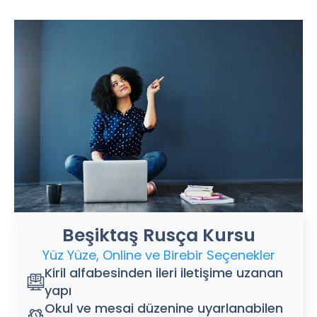
Beşiktaş Rusça Kursu
Yüz Yüze, Online ve Birebir Seçenekler
Kiril alfabesinden ileri iletişime uzanan
yapı
Okul ve mesai düzenine uyarlanabilen