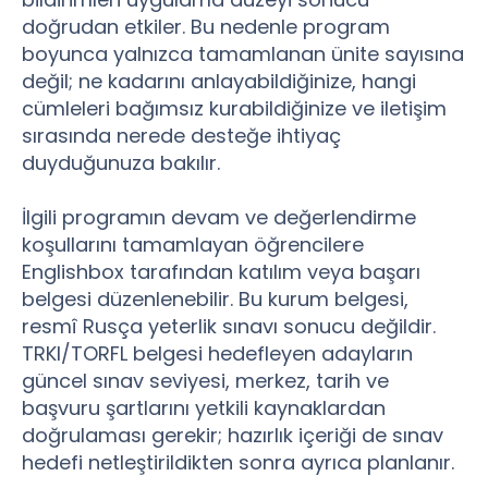
doğrudan etkiler. Bu nedenle program
boyunca yalnızca tamamlanan ünite sayısına
değil; ne kadarını anlayabildiğinize, hangi
cümleleri bağımsız kurabildiğinize ve iletişim
sırasında nerede desteğe ihtiyaç
duyduğunuza bakılır.
İlgili programın devam ve değerlendirme
koşullarını tamamlayan öğrencilere
Englishbox tarafından katılım veya başarı
belgesi düzenlenebilir. Bu kurum belgesi,
resmî Rusça yeterlik sınavı sonucu değildir.
TRKI/TORFL belgesi hedefleyen adayların
güncel sınav seviyesi, merkez, tarih ve
başvuru şartlarını yetkili kaynaklardan
doğrulaması gerekir; hazırlık içeriği de sınav
hedefi netleştirildikten sonra ayrıca planlanır.