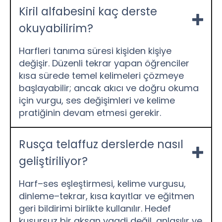
Kiril alfabesini kaç derste
okuyabilirim?
Harfleri tanıma süresi kişiden kişiye
değişir. Düzenli tekrar yapan öğrenciler
kısa sürede temel kelimeleri çözmeye
başlayabilir; ancak akıcı ve doğru okuma
için vurgu, ses değişimleri ve kelime
pratiğinin devam etmesi gerekir.
Rusça telaffuz derslerde nasıl
geliştiriliyor?
Harf–ses eşleştirmesi, kelime vurgusu,
dinleme–tekrar, kısa kayıtlar ve eğitmen
geri bildirimi birlikte kullanılır. Hedef
kusursuz bir aksan vaadi değil, anlaşılır ve