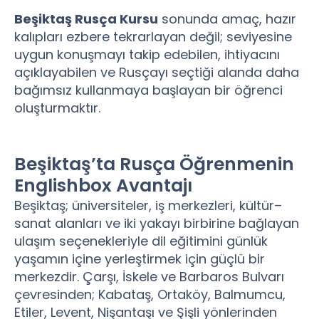
Beşiktaş Rusça Kursu
sonunda amaç, hazır
kalıpları ezbere tekrarlayan değil; seviyesine
uygun konuşmayı takip edebilen, ihtiyacını
açıklayabilen ve Rusçayı seçtiği alanda daha
bağımsız kullanmaya başlayan bir öğrenci
oluşturmaktır.
Beşiktaş’ta Rusça Öğrenmenin
Englishbox Avantajı
Beşiktaş; üniversiteler, iş merkezleri, kültür–
sanat alanları ve iki yakayı birbirine bağlayan
ulaşım seçenekleriyle dil eğitimini günlük
yaşamın içine yerleştirmek için güçlü bir
merkezdir. Çarşı, İskele ve Barbaros Bulvarı
çevresinden; Kabataş, Ortaköy, Balmumcu,
Etiler, Levent, Nişantaşı ve Şişli yönlerinden