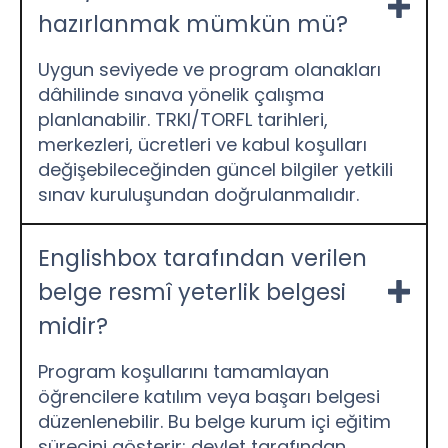
hazırlanmak mümkün mü?
Uygun seviyede ve program olanakları
dâhilinde sınava yönelik çalışma
planlanabilir. TRKI/TORFL tarihleri,
merkezleri, ücretleri ve kabul koşulları
değişebileceğinden güncel bilgiler yetkili
sınav kuruluşundan doğrulanmalıdır.
Englishbox tarafından verilen
belge resmî yeterlik belgesi
midir?
Program koşullarını tamamlayan
öğrencilere katılım veya başarı belgesi
düzenlenebilir. Bu belge kurum içi eğitim
sürecini gösterir; devlet tarafından