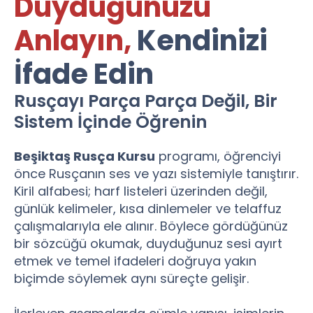
Duyduğunuzu
Anlayın,
Kendinizi
İfade Edin
Rusçayı Parça Parça Değil, Bir
Sistem İçinde Öğrenin
Beşiktaş Rusça Kursu
programı, öğrenciyi
önce Rusçanın ses ve yazı sistemiyle tanıştırır.
Kiril alfabesi; harf listeleri üzerinden değil,
günlük kelimeler, kısa dinlemeler ve telaffuz
çalışmalarıyla ele alınır. Böylece gördüğünüz
bir sözcüğü okumak, duyduğunuz sesi ayırt
etmek ve temel ifadeleri doğruya yakın
biçimde söylemek aynı süreçte gelişir.