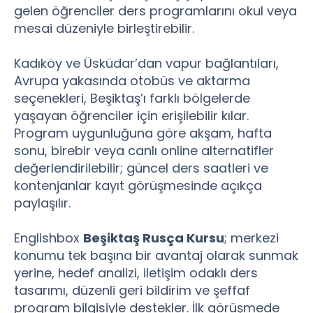
gelen öğrenciler ders programlarını okul veya
mesai düzeniyle birleştirebilir.
Kadıköy ve Üsküdar’dan vapur bağlantıları,
Avrupa yakasında otobüs ve aktarma
seçenekleri, Beşiktaş’ı farklı bölgelerde
yaşayan öğrenciler için erişilebilir kılar.
Program uygunluğuna göre akşam, hafta
sonu, birebir veya canlı online alternatifler
değerlendirilebilir; güncel ders saatleri ve
kontenjanlar kayıt görüşmesinde açıkça
paylaşılır.
Englishbox
Beşiktaş Rusça Kursu
; merkezi
konumu tek başına bir avantaj olarak sunmak
yerine, hedef analizi, iletişim odaklı ders
tasarımı, düzenli geri bildirim ve şeffaf
program bilgisiyle destekler. İlk görüşmede