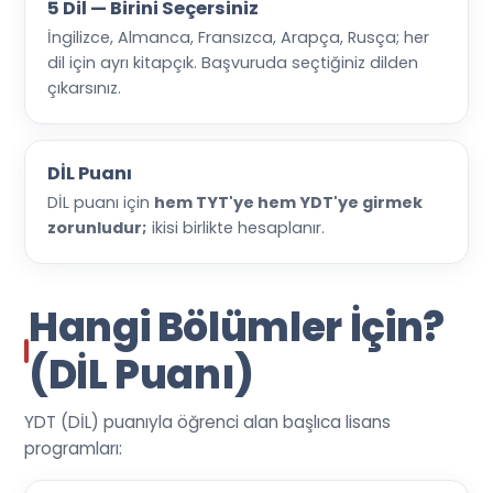
5 Dil — Birini Seçersiniz
İngilizce, Almanca, Fransızca, Arapça, Rusça; her
dil için ayrı kitapçık. Başvuruda seçtiğiniz dilden
çıkarsınız.
DİL Puanı
DİL puanı için
hem TYT'ye hem YDT'ye girmek
zorunludur;
ikisi birlikte hesaplanır.
Hangi Bölümler İçin?
(DİL Puanı)
YDT (DİL) puanıyla öğrenci alan başlıca lisans
programları: