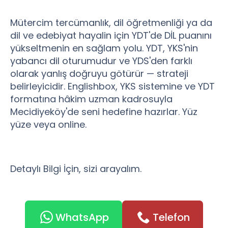
Mütercim tercümanlık, dil öğretmenliği ya da
dil ve edebiyat hayalin için YDT'de DİL puanını
yükseltmenin en sağlam yolu. YDT, YKS'nin
yabancı dil oturumudur ve YDS'den farklı
olarak yanlış doğruyu götürür — strateji
belirleyicidir. Englishbox, YKS sistemine ve YDT
formatına hâkim uzman kadrosuyla
Mecidiyeköy'de seni hedefine hazırlar. Yüz
yüze veya online.
Detaylı Bilgi İçin, sizi arayalım.
WhatsApp
Telefon