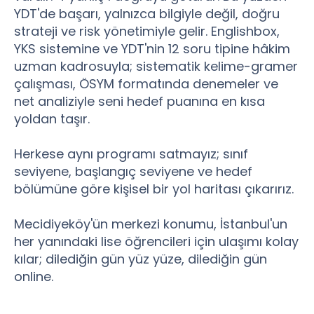
YDT'de başarı, yalnızca bilgiyle değil, doğru
strateji ve risk yönetimiyle gelir. Englishbox,
YKS sistemine ve YDT'nin 12 soru tipine hâkim
uzman kadrosuyla; sistematik kelime-gramer
çalışması, ÖSYM formatında denemeler ve
net analiziyle seni hedef puanına en kısa
yoldan taşır.
Herkese aynı programı satmayız; sınıf
seviyene, başlangıç seviyene ve hedef
bölümüne göre kişisel bir yol haritası çıkarırız.
Mecidiyeköy'ün merkezi konumu, İstanbul'un
her yanındaki lise öğrencileri için ulaşımı kolay
kılar; dilediğin gün yüz yüze, dilediğin gün
online.