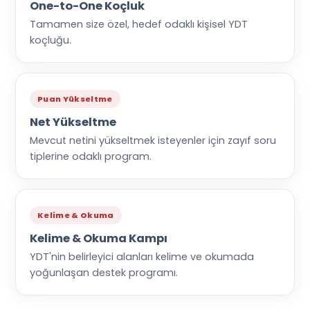
One-to-One Koçluk
Tamamen size özel, hedef odaklı kişisel YDT
koçluğu.
Puan Yükseltme
Net Yükseltme
Mevcut netini yükseltmek isteyenler için zayıf soru
tiplerine odaklı program.
Kelime & Okuma
Kelime & Okuma Kampı
YDT'nin belirleyici alanları kelime ve okumada
yoğunlaşan destek programı.