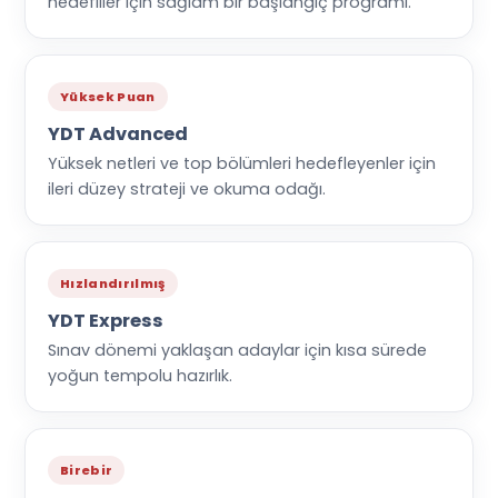
hedefliler için sağlam bir başlangıç programı.
Yüksek Puan
YDT Advanced
Yüksek netleri ve top bölümleri hedefleyenler için
ileri düzey strateji ve okuma odağı.
Hızlandırılmış
YDT Express
Sınav dönemi yaklaşan adaylar için kısa sürede
yoğun tempolu hazırlık.
Birebir