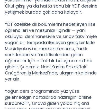
Okul çıkışı ya da hafta sonu bir YDT dersine
yetişmek burada çok daha kolaydır.
YDT özellikle dil bölümlerini hedefleyen lise
öğrencileri ve mezunları içindir — yani
okuluyla, dershanesiyle ve sınav takvimiyle
yoğun bir tempoda ilerleyen genç bir kitle.
Mecidiyeköy'ün merkezi konumu, farklı
semtlerden ve farklı liselerden gelen
öğrenciler için ortak bir buluşma noktası
gibidir. Şubemiz, Naci Kasım Sokak'taki
Önügören İş Merkezi'nde, ulaşımın kalbinde
yer alır.
Yoğun ders programında yüz yüze
gelemediğin haftalarda hazırlığını online
sürdürebilir, sınava giden yolda hiç ara