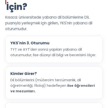
İçin?
Kısaca: üniversitede yabancı dil bölümlerine DİL
puanıyla yerleşmek için girilen, YKS'nin yabancı dil
oturumudur.
YKS'nin 3. Oturumu
TYT ve AYT'den sonra yapılan yabancı dil
oturumudur; lise düzeyi dil bilgi ve becerisini ölçer.
Kimler Girer?
Dil bölümlerini (mütercim tercümanlık, dil
öğretmenliği, filoloji) hedefleyen
lise öğrencileri
ve mezunları.