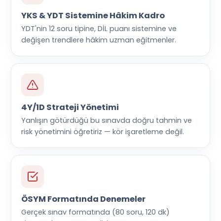
YKS & YDT Sistemine Hâkim Kadro
YDT'nin 12 soru tipine, DİL puanı sistemine ve
değişen trendlere hâkim uzman eğitmenler.
4Y/1D Strateji Yönetimi
Yanlışın götürdüğü bu sınavda doğru tahmin ve
risk yönetimini öğretiriz — kör işaretleme değil.
ÖSYM Formatında Denemeler
Gerçek sınav formatında (80 soru, 120 dk)