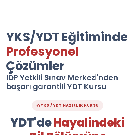
YKS/YDT Eğitiminde
Profesyonel
Çözümler
IDP Yetkili Sınav Merkezi'nden
başarı garantili YDT Kursu
YKS / YDT HAZIRLIK KURSU
YDT'de
Hayalindeki