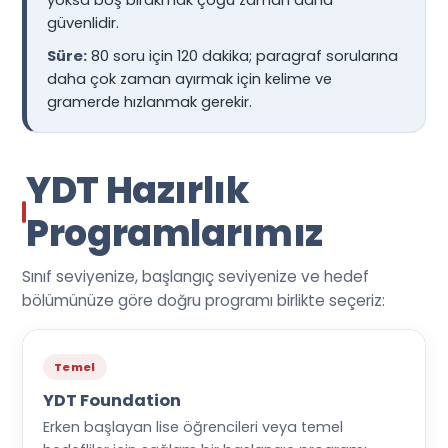
yoksa boş bırakmak çoğu zaman daha
güvenlidir.
Süre:
80 soru için 120 dakika; paragraf sorularına
daha çok zaman ayırmak için kelime ve
gramerde hızlanmak gerekir.
YDT Hazırlık
Programlarımız
Sınıf seviyenize, başlangıç seviyenize ve hedef
bölümünüze göre doğru programı birlikte seçeriz:
Temel
YDT Foundation
Erken başlayan lise öğrencileri veya temel