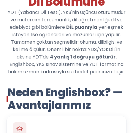
Dil Bölümüne
YDT (Yabancı Dil Testi), YKS'nin üçüncü oturumudur
ve mütercim tercümanlık, dil öğretmenliği, dil ve
edebiyat gibi bölümlere
DİL puanıyla
yerleşmek
isteyen lise öğrencileri ve mezunları için yapılır.
Tamamen çoktan seçmelidir; okuma, dilbilgisi ve
kelime ölçülür. Önemli bir nokta: YDS/YÖKDİL'in
aksine YDT'de
4 yanlış 1 doğruyu götürür.
Englishbox, YKS sınav sistemine ve YDT formatına
hâkim uzman kadrosuyla sizi hedef puanınıza taşır.
Neden Englishbox? —
Avantajlarımız