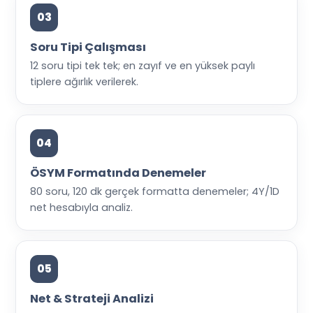
03
Soru Tipi Çalışması
12 soru tipi tek tek; en zayıf ve en yüksek paylı
tiplere ağırlık verilerek.
04
ÖSYM Formatında Denemeler
80 soru, 120 dk gerçek formatta denemeler; 4Y/1D
net hesabıyla analiz.
05
Net & Strateji Analizi