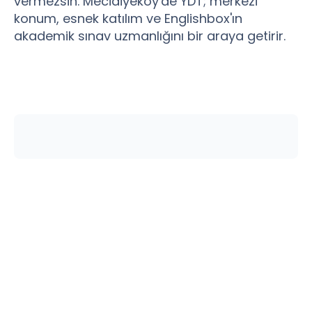
vermezsin. Mecidiyeköy'de YDT; merkezi
konum, esnek katılım ve Englishbox'ın
akademik sınav uzmanlığını bir araya getirir.