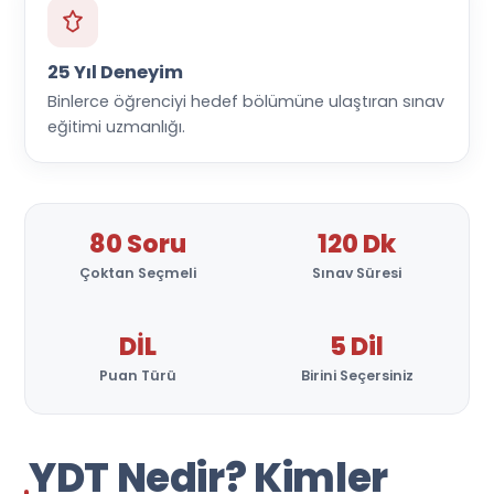
25 Yıl Deneyim
Binlerce öğrenciyi hedef bölümüne ulaştıran sınav
eğitimi uzmanlığı.
80 Soru
120 Dk
Çoktan Seçmeli
Sınav Süresi
DİL
5 Dil
Puan Türü
Birini Seçersiniz
YDT Nedir? Kimler