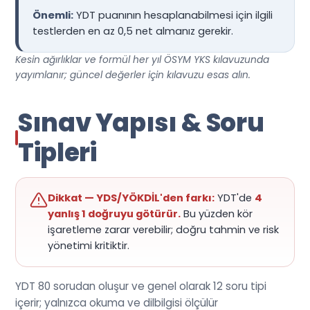
Önemli:
YDT puanının hesaplanabilmesi için ilgili
testlerden en az 0,5 net almanız gerekir.
Kesin ağırlıklar ve formül her yıl ÖSYM YKS kılavuzunda
yayımlanır; güncel değerler için kılavuzu esas alın.
Sınav Yapısı & Soru
Tipleri
Dikkat — YDS/YÖKDİL'den farkı:
YDT'de
4
yanlış 1 doğruyu götürür.
Bu yüzden kör
işaretleme zarar verebilir; doğru tahmin ve risk
yönetimi kritiktir.
YDT 80 sorudan oluşur ve genel olarak 12 soru tipi
içerir; yalnızca okuma ve dilbilgisi ölçülür