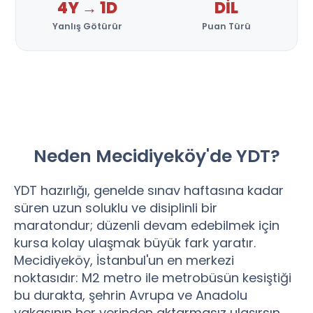
4Y → 1D
DİL
Yanlış Götürür
Puan Türü
Neden Mecidiyeköy'de YDT?
YDT hazırlığı, genelde sınav haftasına kadar
süren uzun soluklu ve disiplinli bir
maratondur; düzenli devam edebilmek için
kursa kolay ulaşmak büyük fark yaratır.
Mecidiyeköy, İstanbul'un en merkezi
noktasıdır: M2 metro ile metrobüsün kesiştiği
bu durakta, şehrin Avrupa ve Anadolu
yakasının her yerinden aktarmasız ulaşırsın.