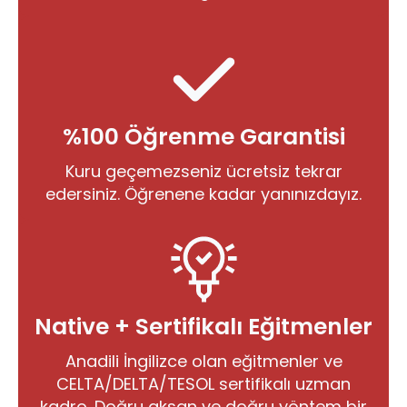
%100 Öğrenme Garantisi
Kuru geçemezseniz ücretsiz tekrar
edersiniz. Öğrenene kadar yanınızdayız.
Native + Sertifikalı Eğitmenler
Anadili İngilizce olan eğitmenler ve
CELTA/DELTA/TESOL sertifikalı uzman
kadro. Doğru aksan ve doğru yöntem bir