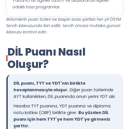
Yabancı dil ağırlıklı turizm ve uluslararası ilişkiler
odaklı bazı programlar.
Bölümlerin puan türleri ve başarı sırası şartları her yıl ÖSYM
tercih kılavuzunda ilan edilir; tercih öncesi mutlaka güncel
kılavuzu kontrol edin.
DİL Puanı Nasıl
Oluşur?
DİL puanı, TYT ve YDT'nin birlikte
hesaplanmasıyla oluşur.
Diğer puan türlerinde
AYT kullanılırken, DİL puanında onun yerini YDT alır.
Hesaba TYT puanınız, YDT puanınız ve diploma
notu katkısı (OBP) birlikte girer.
Bu yüzden DİL
puanı için hem TYT'ye hem YDT'ye girmeniz
şarttır.