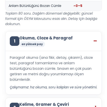
Anlam Bütünlüğünü Bozan Cümle
~3–5
Toplam 80 soru. Dağılım dönemsel değişebilir; güncel
format için ÖSYM kılavuzunu esas alın. Detay için başlığa
dokunun.
Okuma, Cloze & Paragraf
1
en yüksek pay
Paragraf okuma (ana fikir, detay, çıkarım), cloze
test, paragraf tamamlama ve anlam
bütünlüğünü bozan cümle. Sınavın en çok puan
getiren ve metni doğru yorumlamayı ölçen
bölümleridir.
Çalışmamız: hız okuma, soru kalıpları ve süre yönetimi.
Kelime, Gramer & Çeviri