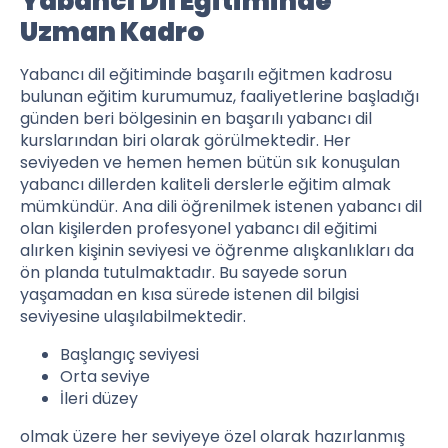
Yabancı Dil Eğitiminde
Uzman Kadro
Yabancı dil eğitiminde başarılı eğitmen kadrosu
bulunan eğitim kurumumuz, faaliyetlerine başladığı
günden beri bölgesinin en başarılı yabancı dil
kurslarından biri olarak görülmektedir. Her
seviyeden ve hemen hemen bütün sık konuşulan
yabancı dillerden kaliteli derslerle eğitim almak
mümkündür. Ana dili öğrenilmek istenen yabancı dil
olan kişilerden profesyonel yabancı dil eğitimi
alırken kişinin seviyesi ve öğrenme alışkanlıkları da
ön planda tutulmaktadır. Bu sayede sorun
yaşamadan en kısa sürede istenen dil bilgisi
seviyesine ulaşılabilmektedir.
Başlangıç seviyesi
Orta seviye
İleri düzey
olmak üzere her seviyeye özel olarak hazırlanmış