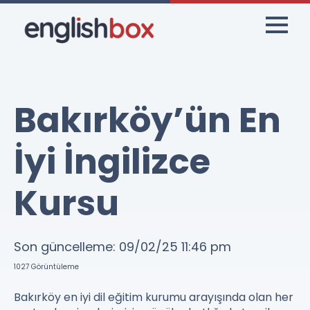
Bakırköy’ün En
İyi İngilizce
Kursu
Son güncelleme:
09/02/25
11:46 pm
1027
Görüntüleme
Bakırköy en iyi dil eğitim kurumu arayışında olan her