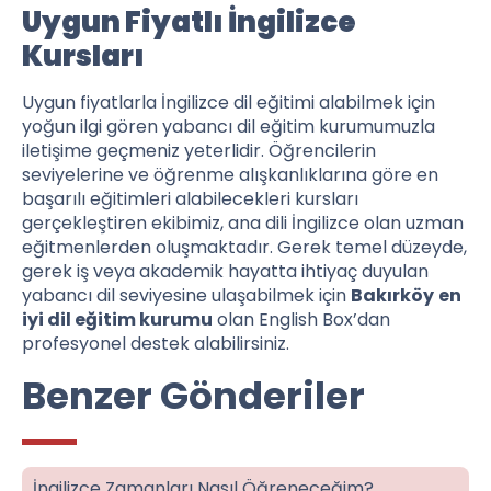
Uygun Fiyatlı İngilizce
Kursları
Uygun fiyatlarla İngilizce dil eğitimi alabilmek için
yoğun ilgi gören yabancı dil eğitim kurumumuzla
iletişime geçmeniz yeterlidir. Öğrencilerin
seviyelerine ve öğrenme alışkanlıklarına göre en
başarılı eğitimleri alabilecekleri kursları
gerçekleştiren ekibimiz, ana dili İngilizce olan uzman
eğitmenlerden oluşmaktadır. Gerek temel düzeyde,
gerek iş veya akademik hayatta ihtiyaç duyulan
yabancı dil seviyesine ulaşabilmek için
Bakırköy
en
iyi dil eğitim kurumu
olan English Box’dan
profesyonel destek alabilirsiniz.
Benzer Gönderiler
İngilizce Zamanları Nasıl Öğreneceğim?