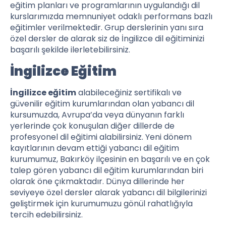
eğitim planları ve programlarının uygulandığı dil
kurslarımızda memnuniyet odaklı performans bazlı
eğitimler verilmektedir. Grup derslerinin yanı sıra
özel dersler de alarak siz de İngilizce dil eğitiminizi
başarılı şekilde ilerletebilirsiniz.
İngilizce Eğitim
İngilizce eğitim
alabileceğiniz sertifikalı ve
güvenilir eğitim kurumlarından olan yabancı dil
kursumuzda, Avrupa’da veya dünyanın farklı
yerlerinde çok konuşulan diğer dillerde de
profesyonel dil eğitimi alabilirsiniz. Yeni dönem
kayıtlarının devam ettiği yabancı dil eğitim
kurumumuz, Bakırköy ilçesinin en başarılı ve en çok
talep gören yabancı dil eğitim kurumlarından biri
olarak öne çıkmaktadır. Dünya dillerinde her
seviyeye özel dersler alarak yabancı dil bilgilerinizi
geliştirmek için kurumumuzu gönül rahatlığıyla
tercih edebilirsiniz.