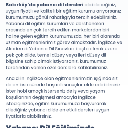
Bakırköy’da yabancı dil dersleri
alabileceğiniz,
uygun fiyatlı ve kaliteli bir eğitim kurumu arıyorsanız
kurumumuzu gönül rahatlığıyla tercih edebilirsiniz.
Yabancı dil eğitim kurumları ve dershaneleri
arasında en çok tercih edilen markalardan biri
haline gelen eğitim kurumumuzda, her biri alanında
uzman eğitmenlerimiz görev almaktadır. İngilizce ve
Akademik Yabancı Dil Sınavları başta olmak üzere
pek çok dilde, temel düzey veya ileri düzey dil
bilgisine sahip olmak istiyorsanız, kurumumuz
tarafından verilen özel derslere katılabilirsiniz.
Ana dilin İngilizce olan eğitmenlerimizin ışığında siz
de en kısa sürede başarılı sonuçlar elde edebilirsiniz.
İster hobi amaçlı isterseniz de iş veya yaşam
koşullarının değişmesi amacıyla İngilizce
istediğinizde, eğitim kurumumuza başvurarak
dilediğiniz yabancı dilde en etkili dersleri uygun
fiyatlarla alabilirsiniz.