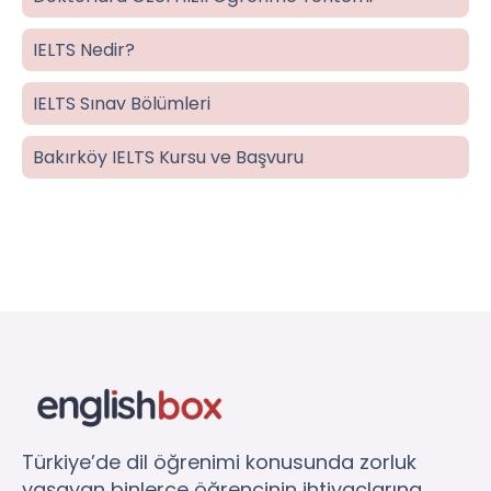
IELTS Nedir?
IELTS Sınav Bölümleri
Bakırköy IELTS Kursu ve Başvuru
Türkiye’de dil öğrenimi konusunda zorluk
yaşayan binlerce öğrencinin ihtiyaçlarına