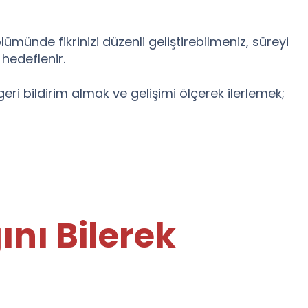
nde fikrinizi düzenli geliştirebilmeniz, süreyi
hedeflenir.
i bildirim almak ve gelişimi ölçerek ilerlemek;
nı Bilerek