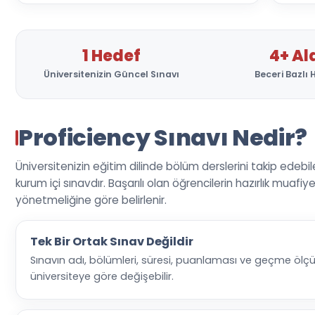
1 Hedef
4+ Al
Üniversitenizin Güncel Sınavı
Beceri Bazlı H
Proficiency Sınavı Nedir?
Üniversitenizin eğitim dilinde bölüm derslerini takip edebil
kurum içi sınavdır. Başarılı olan öğrencilerin hazırlık muafi
yönetmeliğine göre belirlenir.
Tek Bir Ortak Sınav Değildir
Sınavın adı, bölümleri, süresi, puanlaması ve geçme ölç
üniversiteye göre değişebilir.