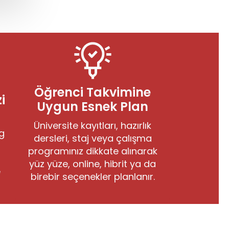
Öğrenci Takvimine
i
Uygun Esnek Plan
Üniversite kayıtları, hazırlık
ng
dersleri, staj veya çalışma
programınız dikkate alınarak
yüz yüze, online, hibrit ya da
e
birebir seçenekler planlanır.