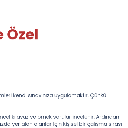
e Özel
temleri kendi sınavınıza uygulamaktır. Çünkü
el kılavuz ve örnek sorular incelenir. Ardından
da yer alan alanlar için kişisel bir çalışma sırası