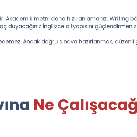
Akademik metni daha hızlı anlamanız, Writing bölümü
aç duyacağınız İngilizce altyapısını güçlendirmeniz 
edemez. Ancak doğru sınava hazırlanmak, düzenli ger
vına
Ne Çalışacağı