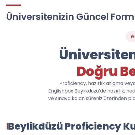
Üniversitenizin Güncel Form
Üniversiten
Doğru Be
Proficiency, hazırlık atlama veya 
Englishbox Beylikdüzü’de hazırlık; hed
ve sınava kalan süreniz üzerinden pla
Beylikdüzü Proficiency Ku