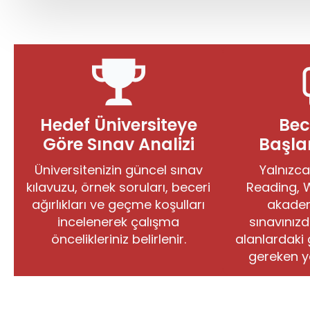
Hedef Üniversiteye
Bec
Göre Sınav Analizi
Başlan
Üniversitenizin güncel sınav
Yalnızca
kılavuzu, örnek soruları, beceri
Reading, Wr
ağırlıkları ve geçme koşulları
akadem
incelenerek çalışma
sınavınız
öncelikleriniz belirlenir.
alanlardaki 
gereken yö