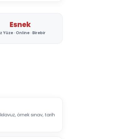
Esnek
z Yüze · Online · Birebir
 kılavuz, örnek sınav, tarih