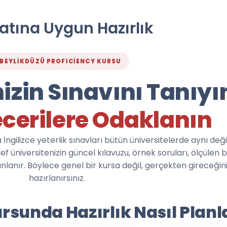
atına Uygun Hazırlık
BEYLIKDÜZÜ PROFICIENCY KURSU
izin Sınavını Tanıyı
cerilere Odaklanın
İngilizce yeterlik sınavları bütün üniversitelerde aynı değil
ef üniversitenizin güncel kılavuzu, örnek soruları, ölçülen b
nlanır. Böylece genel bir kursa değil, gerçekten gireceğin
hazırlanırsınız.
rsunda Hazırlık Nasıl Planl