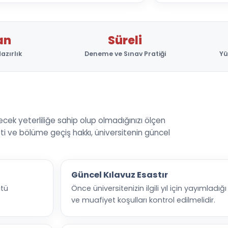
an
Süreli
azırlık
Deneme ve Sınav Pratiği
Yü
ecek yeterliliğe sahip olup olmadığınızı ölçen
yeti ve bölüme geçiş hakkı, üniversitenin güncel
Güncel Kılavuz Esastır
ütü
Önce üniversitenizin ilgili yıl için yayımladığı
ve muafiyet koşulları kontrol edilmelidir.