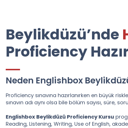
Beylikdüzü’nde
Proficiency Hazır
Neden Englishbox Beylikdüz
Proficiency sınavına hazırlanırken en büyük riskl
sınavın adı aynı olsa bile bölüm sayısı, süre, so
Englishbox Beylikdüzü Proficiency Kursu
progr
Reading, Listening, Writing, Use of English, akade