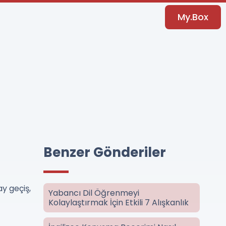
My.Box
Benzer Gönderiler
ay geçiş,
Yabancı Dil Öğrenmeyi
Kolaylaştırmak İçin Etkili 7 Alışkanlık