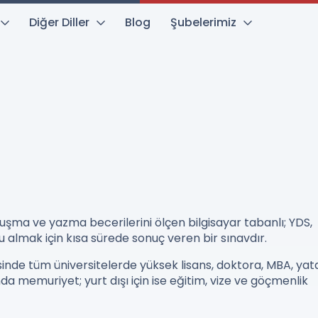
Diğer Diller
Blog
Şubelerimiz
şma ve yazma becerilerini ölçen bilgisayar tabanlı; YDS,
 almak için kısa sürede sonuç veren bir sınavdır.
sinde tüm üniversitelerde yüksek lisans, doktora, MBA, yat
da memuriyet; yurt dışı için ise eğitim, vize ve göçmenlik
.