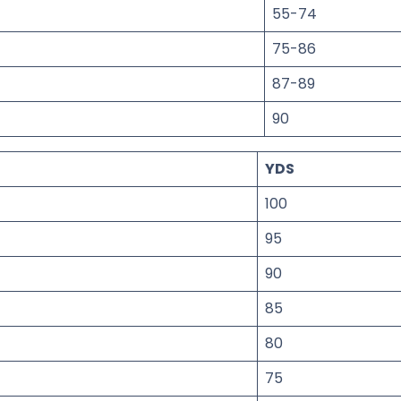
55-74
75-86
87-89
90
YDS
100
95
90
85
80
75