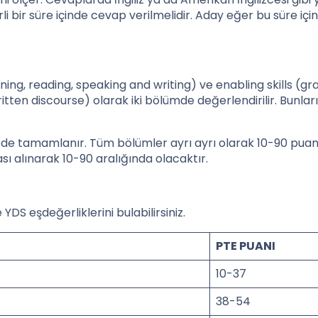
irli bir süre içinde cevap verilmelidir. Aday eğer bu süre i
ening, reading, speaking and writing) ve enabling skills (
itten discourse) olarak iki bölümde değerlendirilir. Bunlar
rede tamamlanır. Tüm bölümler ayrı ayrı olarak 10-90 puan
sı alınarak 10-90 aralığında olacaktır.
YDS eşdeğerliklerini bulabilirsiniz.
PTE PUANI
10-37
38-54