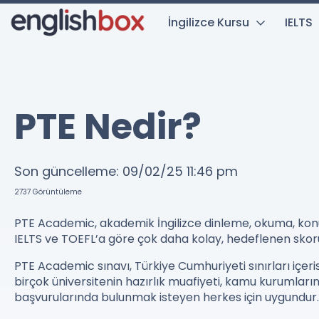
İngilizce Kursu
IELTS
PTE Nedir?
Son güncelleme:
09/02/25
11:46 pm
2737
Görüntüleme
PTE Academic, akademik İngilizce dinleme, okuma, konu
IELTS ve TOEFL’a göre çok daha kolay, hedeflenen skoru
PTE Academic sınavı, Türkiye Cumhuriyeti sınırları içeri
birçok üniversitenin hazırlık muafiyeti, kamu kurumların
başvurularında bulunmak isteyen herkes için uygundur